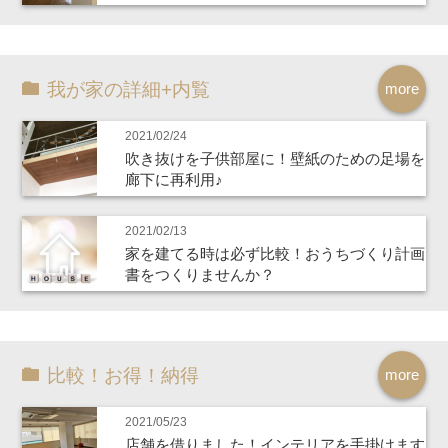
我が家の詳細+内覧
more
2021/02/24
吹き抜けを子供部屋に！壁紙のための足場を
廊下に再利用♪
2021/02/13
家を建てる時は必ず比較！おうちづくり計画
書をつくりませんか？
比較！お得！納得
more
2021/05/23
店舗を借りました！インテリアを手掛けます