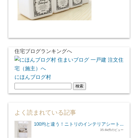
住宅ブログランキングへ
にほんブログ村
検
索:
よく読まれている記事
100均と違う！ニトリのインテリアシート...
35.6k件のビュー