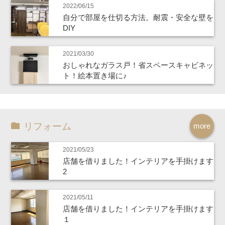
2022/06/15
自分で部屋を仕切る方法。耐震・安全な壁を
DIY
2021/03/30
おしゃれなガラス戸！省スペースキャビネッ
ト！絵本置き場に♪
リフォーム
more
2021/05/23
店舗を借りました！インテリアを手掛けます
2
2021/05/11
店舗を借りました！インテリアを手掛けます
１