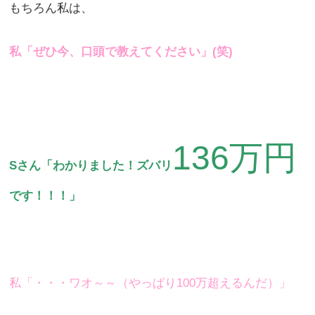
もちろん私は、
私「ぜひ今、口頭で教えてください」(笑)
136万円
Sさん「わかりました！ズバリ
です！！！」
私「・・・ワオ～～（やっぱり100万超えるんだ）」