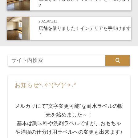
2
2021/05/11
店舗を借りました！インテリアを手掛けます
１
お知らせ°˖✧◝(⁰▿⁰)◜✧˖°
メルカリにて”文字変更可能”な耐水ラベルの販
売を始めました～！
基本は調味料や洗剤ラベルですが、おもちゃ
や洋服の仕分け用ラベルへの変更も出来ます♪