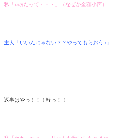
私「
だって・・・」（なぜか金額小声）
136万
主人「いいんじゃない？？やってもらおう♪」
返事はやっ！！！軽っ！！