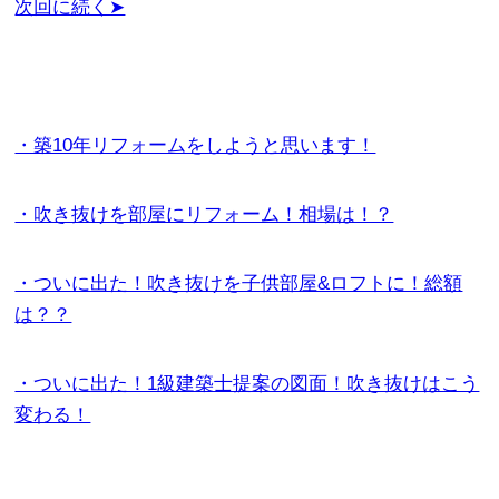
次回に続く➤
・築10年リフォームをしようと思います！
・吹き抜けを部屋にリフォーム！相場は！？
・ついに出た！吹き抜けを子供部屋&ロフトに！総額
は？？
・ついに出た！1級建築士提案の図面！吹き抜けはこう
変わる！