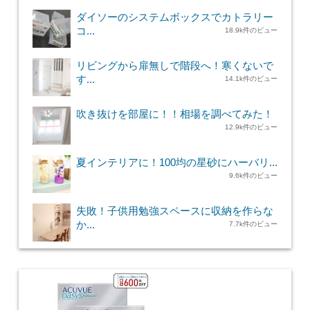
ダイソーのシステムボックスでカトラリー
コ...
18.9k件のビュー
リビングから扉無しで階段へ！寒くないで
す...
14.1k件のビュー
吹き抜けを部屋に！！相場を調べてみた！
12.9k件のビュー
夏インテリアに！100均の星砂にハーバリ...
9.6k件のビュー
失敗！子供用勉強スペースに収納を作らな
か...
7.7k件のビュー