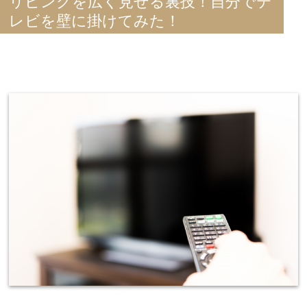
リビングを広く見せる裏技！自分でテ
レビを壁に掛けてみた！