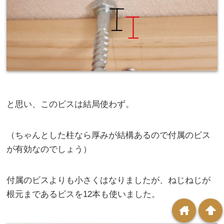
と思い、このビスは結局使わず。
（ちゃんとした柱なら厚みが結構あるので付属のビス
が有効なのでしょう）
付属のビスよりも小さくはなりましたが、ねじねじが
根元まであるビスを12本も使いました。
home
arrowup