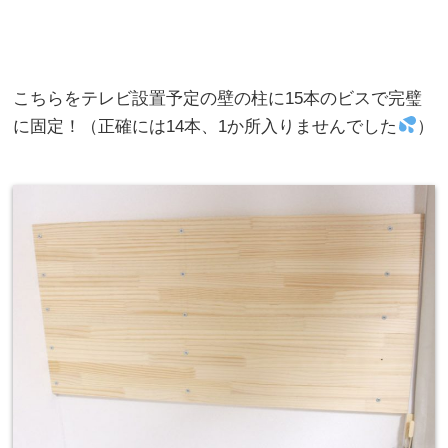
こちらをテレビ設置予定の壁の柱に15本のビスで完璧
に固定！（正確には14本、1か所入りませんでした
）