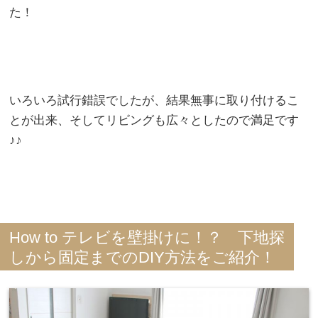
た！
いろいろ試行錯誤でしたが、結果無事に取り付けるこ
とが出来、そしてリビングも広々としたので満足です
♪♪
How to テレビを壁掛けに！？ 下地探
しから固定までのDIY方法をご紹介！