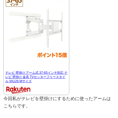
テレビ 壁掛け アーム式 37-65インチ対応 テ
レビ 壁掛け 金具 TVセッターフリースタイ
ル VA126 Mサイズ
今回私がテレビを壁掛けにするために使ったアームは
こちらです。