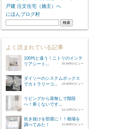
にほんブログ村
検
索:
よく読まれている記事
100均と違う！ニトリのインテ
リアシート...
35.6k件のビュー
ダイソーのシステムボックス
でカトラリーコ...
18.9k件のビュー
リビングから扉無しで階段
へ！寒くないです...
14.1k件のビュー
吹き抜けを部屋に！！相場を
調べてみた！
12.9k件のビュー