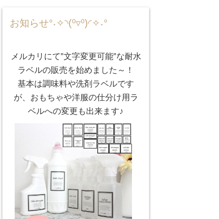
お知らせ°˖✧◝(⁰▿⁰)◜✧˖°
メルカリにて”文字変更可能”な耐水
ラベルの販売を始めました～！
基本は調味料や洗剤ラベルです
が、おもちゃや洋服の仕分け用ラ
ベルへの変更も出来ます♪