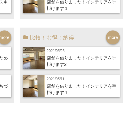
スキ
店舗を借りました！インテリアを手
掛けます１
比較！お得！納得
more
more
2021/05/23
ため
店舗を借りました！インテリアを手
掛けます2
2021/05/11
ちづ
店舗を借りました！インテリアを手
掛けます１