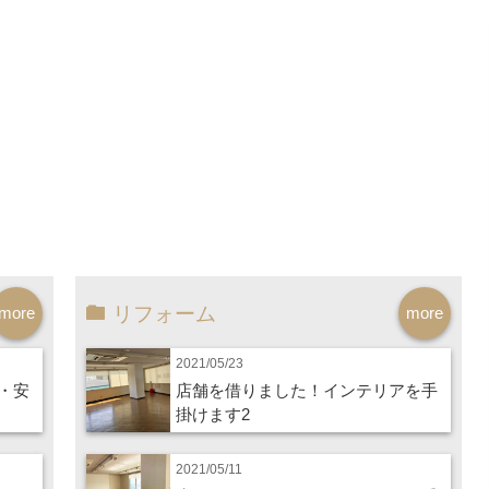
リフォーム
more
more
2021/05/23
・安
店舗を借りました！インテリアを手
掛けます2
2021/05/11