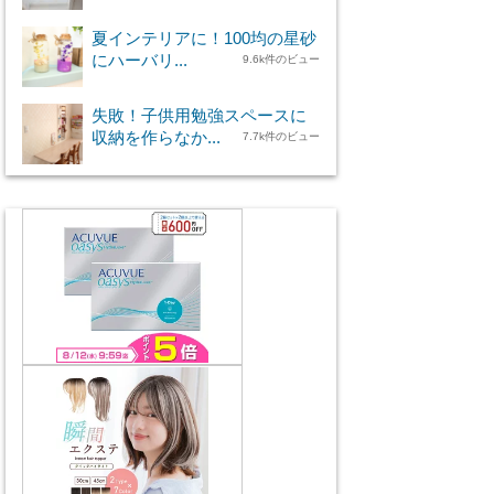
夏インテリアに！100均の星砂
にハーバリ...
9.6k件のビュー
失敗！子供用勉強スペースに
収納を作らなか...
7.7k件のビュー