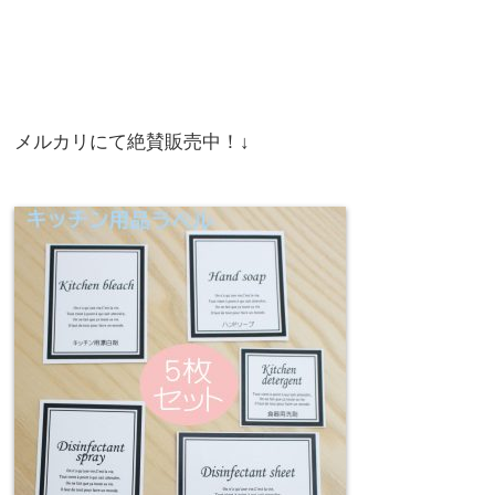
メルカリにて絶賛販売中！↓