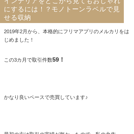
インテリアをどこから見てもおしゃれ
にするには！？モノトーンラベルで見
せる収納
2019年2月から、本格的にフリマアプリのメルカリをは
じめました！
59！
この3カ月で取引件数
かなり良いペースで売買しています♪