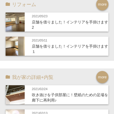
リフォーム
more
2021/05/23
店舗を借りました！インテリアを手掛けます
2
2021/05/11
店舗を借りました！インテリアを手掛けます
１
我が家の詳細+内覧
more
2021/02/24
吹き抜けを子供部屋に！壁紙のための足場を
廊下に再利用♪
2021/02/13