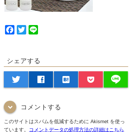
Facebook
Twitter
Line
シェアする
line
twitter
facebook
hatenabookmark
コメントする
down
このサイトはスパムを低減するために Akismet を使っ
ています。
コメントデータの処理方法の詳細はこちら