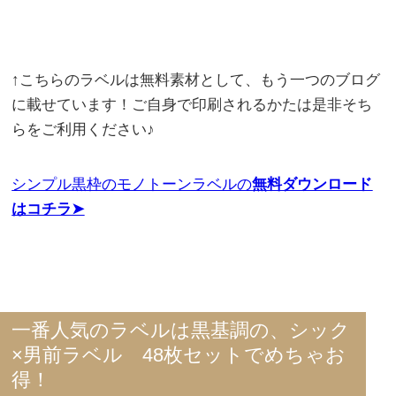
↑こちらのラベルは無料素材として、もう一つのブログ
に載せています！ご自身で印刷されるかたは是非そち
らをご利用ください♪
シンプル黒枠のモノトーンラベルの
無料ダウンロード
はコチラ➤
一番人気のラベルは黒基調の、シック
×男前ラベル 48枚セットでめちゃお
得！