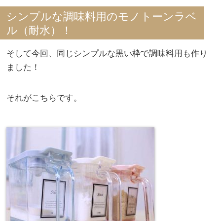
シンプルな調味料用のモノトーンラベ
ル（耐水）！
そして今回、同じシンプルな黒い枠で調味料用も作り
ました！
それがこちらです。