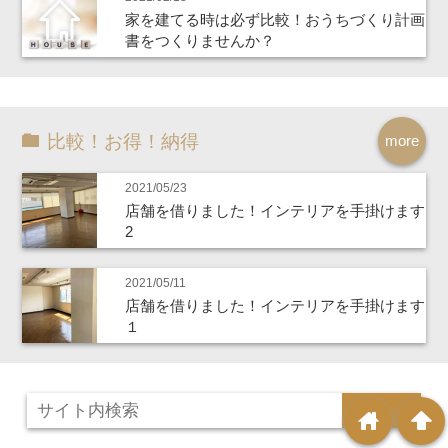
家を建てる時は必ず比較！おうちづくり計画
書をつくりませんか？
比較！お得！納得
more
2021/05/23
店舗を借りました！インテリアを手掛けます
2
2021/05/11
店舗を借りました！インテリアを手掛けます
１
home
arrowup