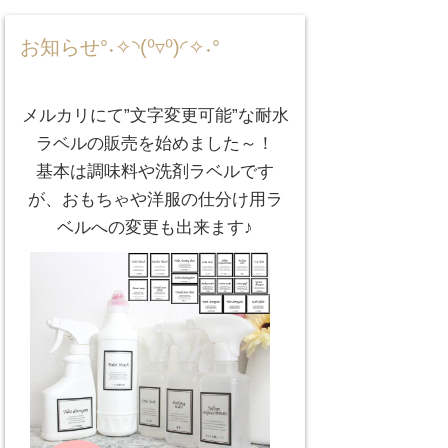
お知らせ°˖✧◝(⁰▿⁰)◜✧˖°
メルカリにて”文字変更可能”な耐水
ラベルの販売を始めました～！
基本は調味料や洗剤ラベルです
が、おもちゃや洋服の仕分け用ラ
ベルへの変更も出来ます♪