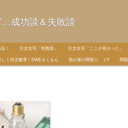
ど…成功談＆失敗談
商品！
注文住宅「失敗談」
注文住宅「ここが良かった」
楽しく幼児教育！DWE＆くもん
我が家の間取り １F
間取