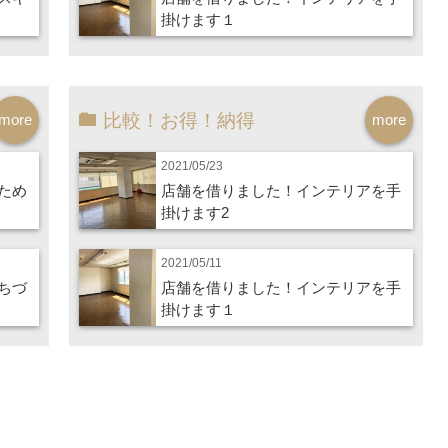
掛けます１
比較！お得！納得
more
more
2021/05/23
ため
店舗を借りました！インテリアを手
掛けます2
2021/05/11
ちづ
店舗を借りました！インテリアを手
掛けます１