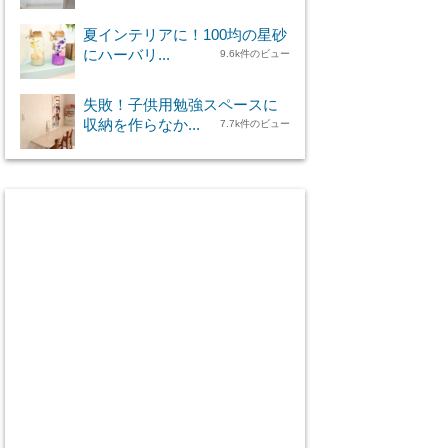
夏インテリアに！100均の星砂
にハーバリ...
9.6k件のビュー
失敗！子供用勉強スペースに
収納を作らなか...
7.7k件のビュー