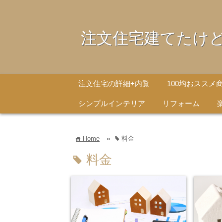
注文住宅建てたけ
注文住宅の詳細+内覧
100均おススメ
シンプルインテリア
リフォーム
Home
»
料金
home
tag
料金
tag