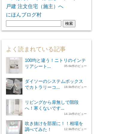
にほんブログ村
検
索:
よく読まれている記事
100均と違う！ニトリのインテ
リアシート...
35.6k件のビュー
ダイソーのシステムボックス
でカトラリーコ...
18.9k件のビュー
リビングから扉無しで階段
へ！寒くないです...
14.1k件のビュー
吹き抜けを部屋に！！相場を
調べてみた！
12.9k件のビュー