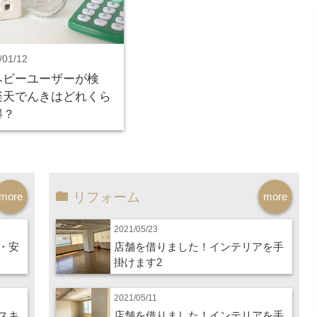
/01/12
ヘビーユーザーが検
楽天でんきはどれくら
得？
リフォーム
more
more
2021/05/23
・安
店舗を借りました！インテリアを手
掛けます2
2021/05/11
スキ
店舗を借りました！インテリアを手