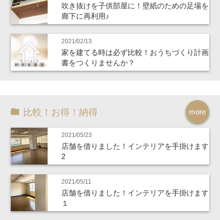
吹き抜けを子供部屋に！壁紙のための足場を
廊下に再利用♪
2021/02/13
家を建てる時は必ず比較！おうちづくり計画
書をつくりませんか？
比較！お得！納得
more
2021/05/23
店舗を借りました！インテリアを手掛けます
2
2021/05/11
店舗を借りました！インテリアを手掛けます
１