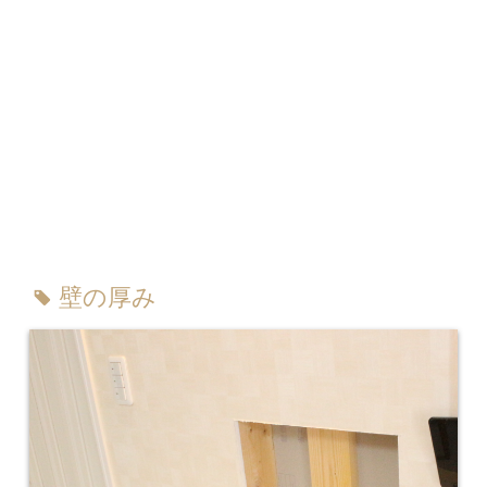
壁の厚み
tag