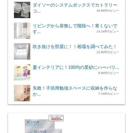
ダイソーのシステムボックスでカトラリー
コ...
18.9k件のビュー
リビングから扉無しで階段へ！寒くないで
す...
14.1k件のビュー
吹き抜けを部屋に！！相場を調べてみた！
12.9k件のビュー
夏インテリアに！100均の星砂にハーバリ...
9.6k件のビュー
失敗！子供用勉強スペースに収納を作らな
か...
7.7k件のビュー