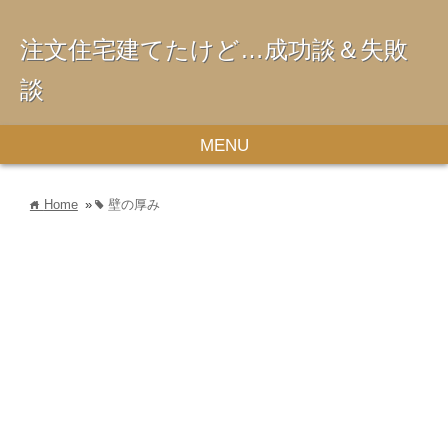
注文住宅建てたけど…成功談＆失敗
談
MENU
Home
»
壁の厚み
home
tag