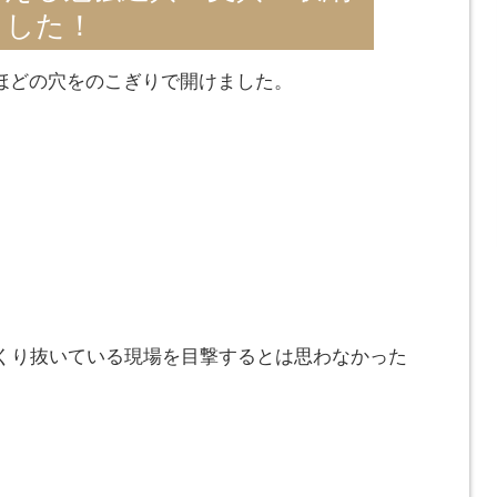
ました！
cmほどの穴をのこぎりで開けました。
くり抜いている現場を目撃するとは思わなかった