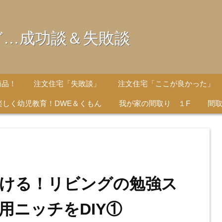
ど…成功談＆失敗談
商品！
注文住宅「失敗談」
注文住宅「ここが良かった」
楽しく幼児教育！DWE＆くもん
我が家の間取り １F
間取
ける！リビングの勉強ス
用ニッチをDIY①