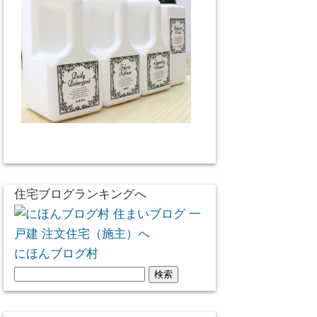
住宅ブログランキングへ
にほんブログ村
検
索: