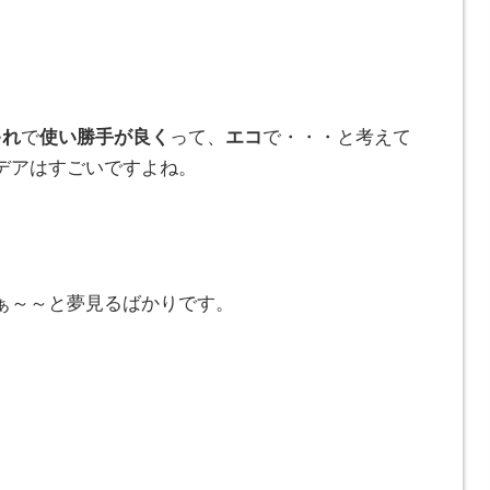
ゃれ
で
使い勝手が良く
って、
エコ
で・・・と考えて
デアはすごいですよね。
ぁ～～と夢見るばかりです。