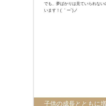
でも、夢ばかりは見ていられない
います！( ｀ー´)ノ
子供の成長とともに