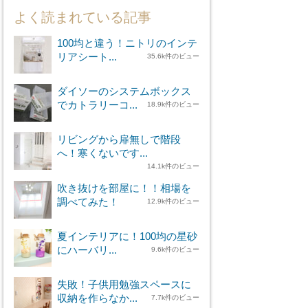
よく読まれている記事
100均と違う！ニトリのインテ
リアシート...
35.6k件のビュー
ダイソーのシステムボックス
でカトラリーコ...
18.9k件のビュー
リビングから扉無しで階段
へ！寒くないです...
14.1k件のビュー
吹き抜けを部屋に！！相場を
調べてみた！
12.9k件のビュー
夏インテリアに！100均の星砂
にハーバリ...
9.6k件のビュー
失敗！子供用勉強スペースに
収納を作らなか...
7.7k件のビュー