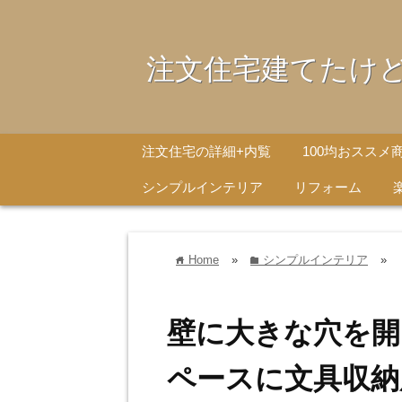
注文住宅建てたけ
注文住宅の詳細+内覧
100均おススメ
シンプルインテリア
リフォーム
Home
»
シンプルインテリア
»
home
folder
壁に大きな穴を開
ペースに文具収納