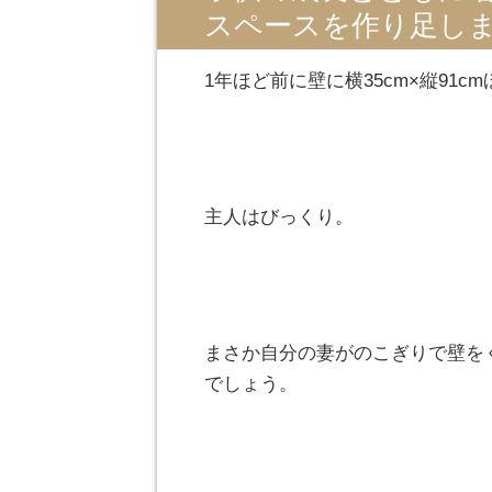
スペースを作り足し
1年ほど前に壁に横35cm×縦91
主人はびっくり。
まさか自分の妻がのこぎりで壁を
でしょう。