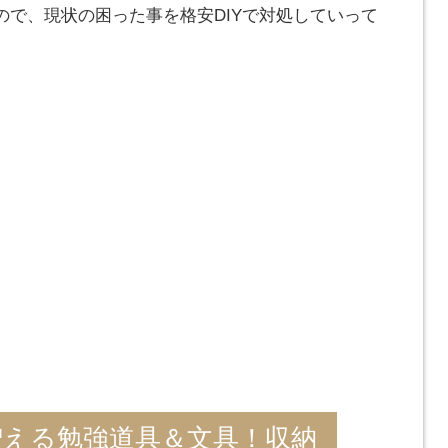
ので、現状の困った事を格安DIYで対処していって
増える勉強道具＆文具！収納