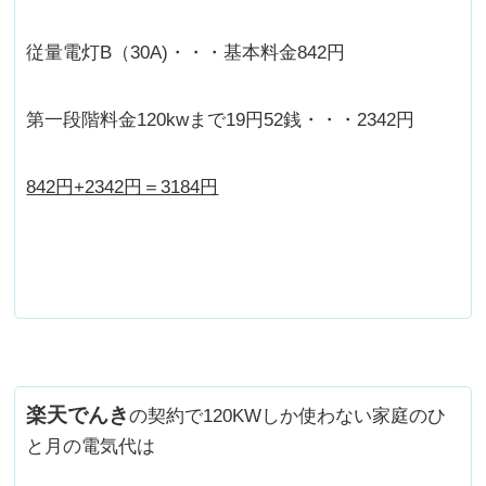
従量電灯B（30A)・・・基本料金842円
第一段階料金120kwまで19円52銭・・・2342円
842円+2342円＝3184円
楽天でんき
の契約で120KWしか使わない家庭のひ
と月の電気代は