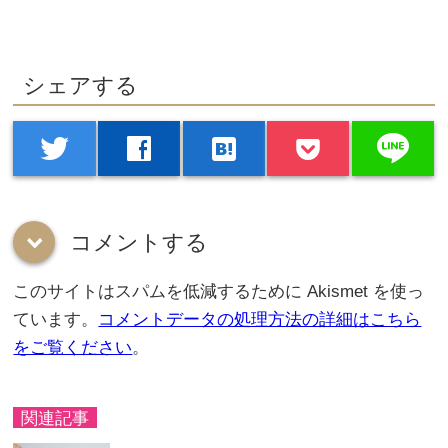
シェアする
line
twitter
facebook
hatenabookmark
コメントする
down
このサイトはスパムを低減するために Akismet を使っ
ています。
コメントデータの処理方法の詳細はこちら
をご覧ください
。
関連記事