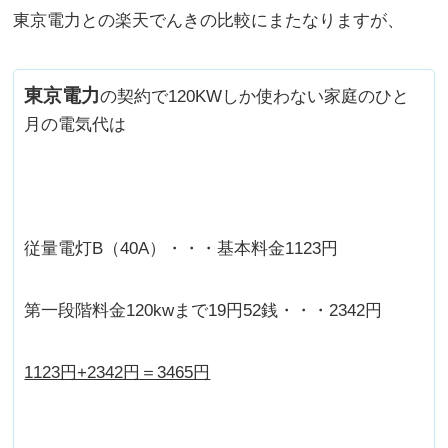
東京電力との楽天でんきの比較にまたなりますが、
東京電力
の契約で120KWしか使わない家庭のひと
月の電気代は
従量電灯B（40A）・・・基本料金1123円
第一段階料金120kwまで19円52銭・・・2342円
1123円+2342円＝3465円