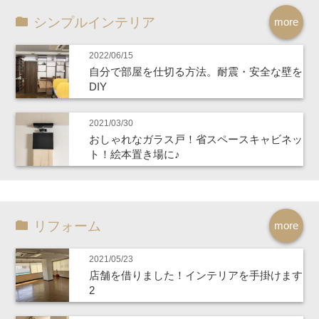
シンプルインテリア
more
2022/06/15
自分で部屋を仕切る方法。耐震・安全な壁を
DIY
2021/03/30
おしゃれなガラス戸！省スペースキャビネッ
ト！絵本置き場に♪
リフォーム
more
2021/05/23
店舗を借りました！インテリアを手掛けます
2