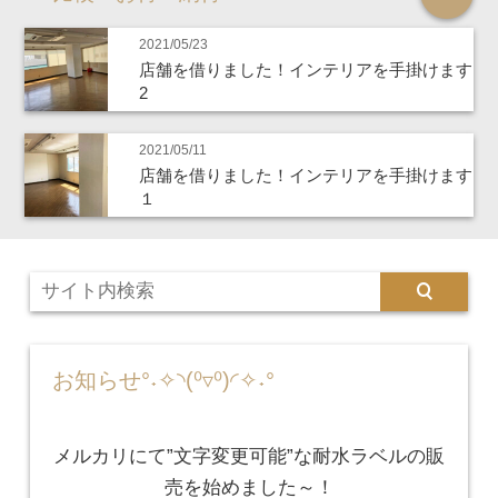
2021/05/23
店舗を借りました！インテリアを手掛けます
2
2021/05/11
店舗を借りました！インテリアを手掛けます
１
お知らせ°˖✧◝(⁰▿⁰)◜✧˖°
メルカリにて”文字変更可能”な耐水ラベルの販
売を始めました～！