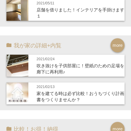
2021/05/11
店舗を借りました！インテリアを手掛けます
１
我が家の詳細+内覧
more
2021/02/24
吹き抜けを子供部屋に！壁紙のための足場を
廊下に再利用♪
2021/02/13
家を建てる時は必ず比較！おうちづくり計画
書をつくりませんか？
比較！お得！納得
more