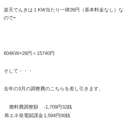
楽天でんきは１KW当たり一律26円（基本料金なし）な
ので⇨
604KW×26円＝15740円
そして・・・
去年の3月の調整費のこちらを差し引きます。
燃料費調整額
-1,709円32銭
再エネ発電賦課金
1,594円00銭