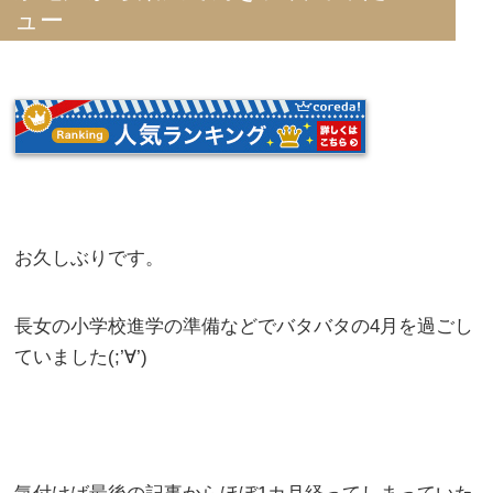
ュー
お久しぶりです。
長女の小学校進学の準備などでバタバタの4月を過ごし
ていました(;’∀’)