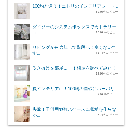
100均と違う！ニトリのインテリアシート...
35.6k件のビュー
ダイソーのシステムボックスでカトラリー
コ...
18.9k件のビュー
リビングから扉無しで階段へ！寒くないで
す...
14.1k件のビュー
吹き抜けを部屋に！！相場を調べてみた！
12.9k件のビュー
夏インテリアに！100均の星砂にハーバリ...
9.6k件のビュー
失敗！子供用勉強スペースに収納を作らな
か...
7.7k件のビュー