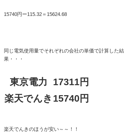
15740円ー115.32＝15624.68
同じ電気使用量でそれぞれの会社の単価で計算した結
果・・・
東京電力
17311円
楽天でんき
15740円
楽天でんきのほうが安い～～！！