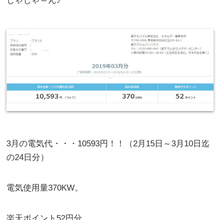
じゃじゃ～ん♪
3月の電気代・・・10593円！！（2月15日～3月10日迄
の24日分）
電気使用量370KW。
楽天ポイント52円分。