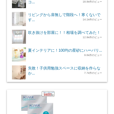
コ...
18.9k件のビュー
リビングから扉無しで階段へ！寒くないで
す...
14.1k件のビュー
吹き抜けを部屋に！！相場を調べてみた！
12.9k件のビュー
夏インテリアに！100均の星砂にハーバリ...
9.6k件のビュー
失敗！子供用勉強スペースに収納を作らな
か...
7.7k件のビュー