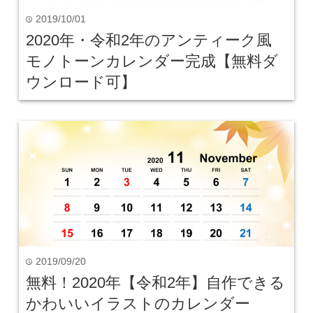
2019/10/01
time
2020年・令和2年のアンティーク風
モノトーンカレンダー完成【無料ダ
ウンロード可】
2019/09/20
time
無料！2020年【令和2年】自作できる
かわいいイラストのカレンダー