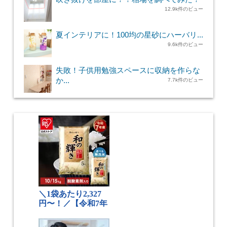
12.9k件のビュー
夏インテリアに！100均の星砂にハーバリ...
9.6k件のビュー
失敗！子供用勉強スペースに収納を作らな
か...
7.7k件のビュー