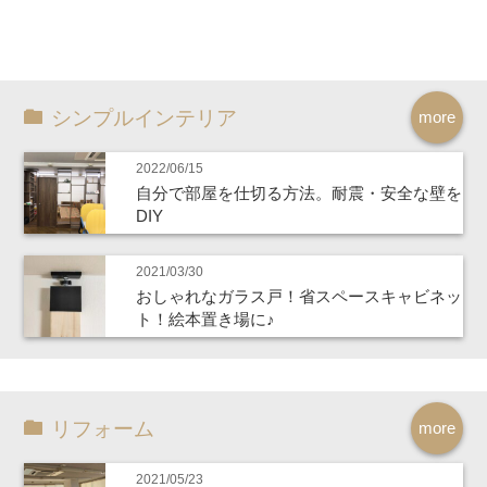
シンプルインテリア
more
2022/06/15
自分で部屋を仕切る方法。耐震・安全な壁を
DIY
2021/03/30
おしゃれなガラス戸！省スペースキャビネッ
ト！絵本置き場に♪
リフォーム
more
2021/05/23