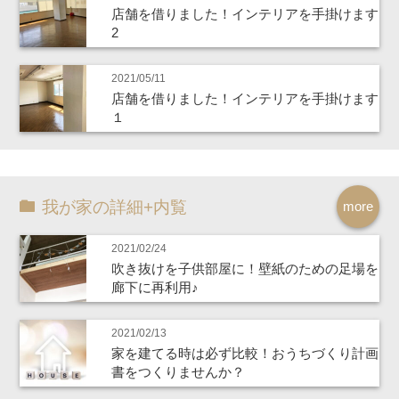
店舗を借りました！インテリアを手掛けます
2
2021/05/11
店舗を借りました！インテリアを手掛けます
１
我が家の詳細+内覧
more
2021/02/24
吹き抜けを子供部屋に！壁紙のための足場を
廊下に再利用♪
2021/02/13
家を建てる時は必ず比較！おうちづくり計画
書をつくりませんか？