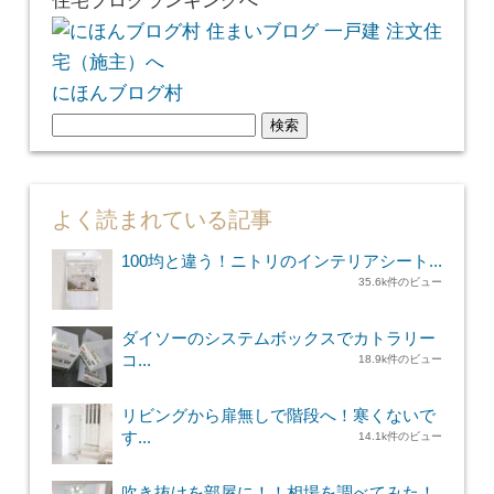
住宅ブログランキングへ
にほんブログ村
検
索:
よく読まれている記事
100均と違う！ニトリのインテリアシート...
35.6k件のビュー
ダイソーのシステムボックスでカトラリー
コ...
18.9k件のビュー
リビングから扉無しで階段へ！寒くないで
す...
14.1k件のビュー
吹き抜けを部屋に！！相場を調べてみた！