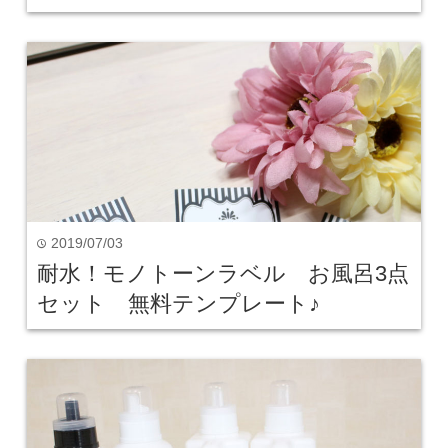
2019/07/03
time
耐水！モノトーンラベル お風呂3点
セット 無料テンプレート♪