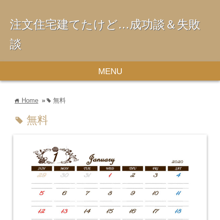
注文住宅建てたけど…成功談＆失敗
談
MENU
Home
»
無料
home
tag
無料
tag