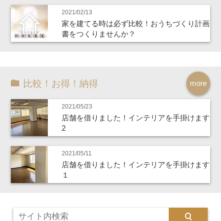
2021/02/13
家を建てる時は必ず比較！おうちづくり計画
書をつくりませんか？
比較！お得！納得
more
2021/05/23
店舗を借りました！インテリアを手掛けます
2
2021/05/11
店舗を借りました！インテリアを手掛けます
１