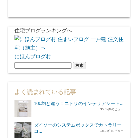
住宅ブログランキングへ
にほんブログ村
検
索:
よく読まれている記事
100均と違う！ニトリのインテリアシート...
35.6k件のビュー
ダイソーのシステムボックスでカトラリー
コ...
18.9k件のビュー