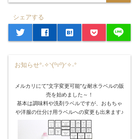
シェアする
line
twitter
facebook
hatenabookmark
お知らせ°˖✧◝(⁰▿⁰)◜✧˖°
メルカリにて”文字変更可能”な耐水ラベルの販
売を始めました～！
基本は調味料や洗剤ラベルですが、おもちゃ
や洋服の仕分け用ラベルへの変更も出来ます♪