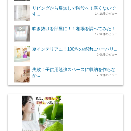
リビングから扉無しで階段へ！寒くないで
す...
14.1k件のビュー
吹き抜けを部屋に！！相場を調べてみた！
12.9k件のビュー
夏インテリアに！100均の星砂にハーバリ...
9.6k件のビュー
失敗！子供用勉強スペースに収納を作らな
か...
7.7k件のビュー