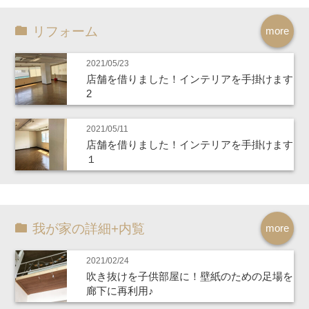
リフォーム
more
2021/05/23
店舗を借りました！インテリアを手掛けます
2
2021/05/11
店舗を借りました！インテリアを手掛けます
１
我が家の詳細+内覧
more
2021/02/24
吹き抜けを子供部屋に！壁紙のための足場を
廊下に再利用♪