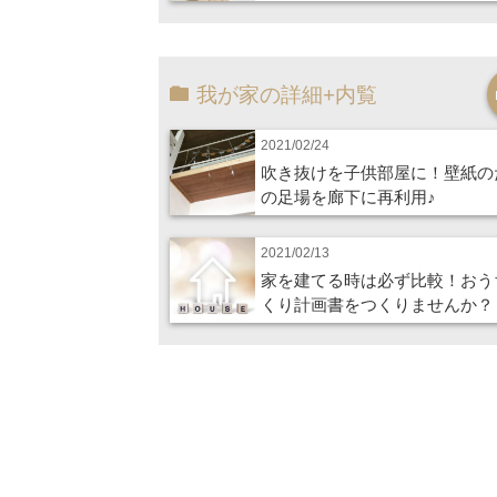
我が家の詳細+内覧
2021/02/24
吹き抜けを子供部屋に！壁紙の
の足場を廊下に再利用♪
2021/02/13
家を建てる時は必ず比較！おう
くり計画書をつくりませんか？