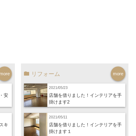
リフォーム
more
more
2021/05/23
・安
店舗を借りました！インテリアを手
掛けます2
2021/05/11
スキ
店舗を借りました！インテリアを手
掛けます１