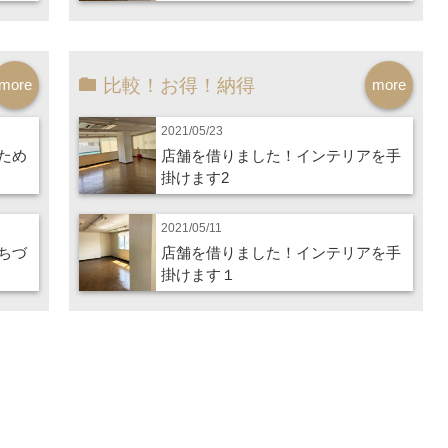
比較！お得！納得
more
more
2021/05/23
ため
店舗を借りました！インテリアを手
掛けます2
2021/05/11
ちづ
店舗を借りました！インテリアを手
掛けます１