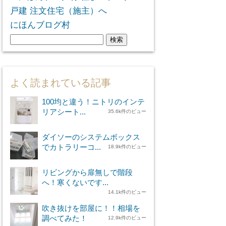
にほんブログ村
検
索:
よく読まれている記事
100均と違う！ニトリのインテ
リアシート...
35.6k件のビュー
ダイソーのシステムボックス
でカトラリーコ...
18.9k件のビュー
リビングから扉無しで階段
へ！寒くないです...
14.1k件のビュー
吹き抜けを部屋に！！相場を
調べてみた！
12.9k件のビュー