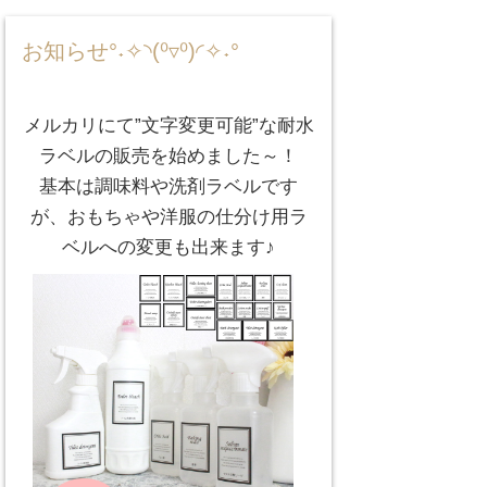
お知らせ°˖✧◝(⁰▿⁰)◜✧˖°
メルカリにて”文字変更可能”な耐水
ラベルの販売を始めました～！
基本は調味料や洗剤ラベルです
が、おもちゃや洋服の仕分け用ラ
ベルへの変更も出来ます♪