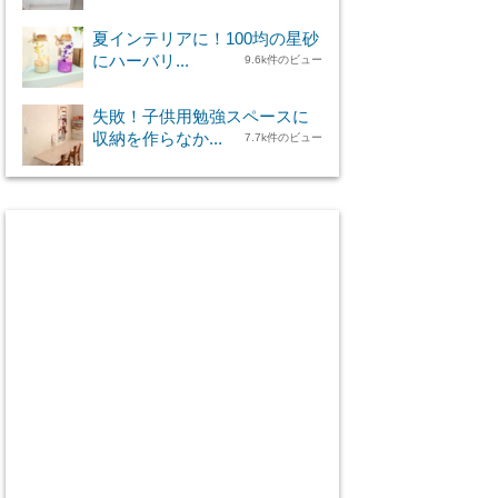
夏インテリアに！100均の星砂
にハーバリ...
9.6k件のビュー
失敗！子供用勉強スペースに
収納を作らなか...
7.7k件のビュー