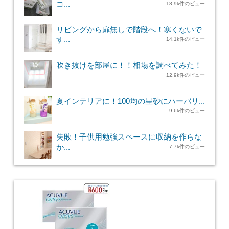
コ...
18.9k件のビュー
リビングから扉無しで階段へ！寒くないで
す...
14.1k件のビュー
吹き抜けを部屋に！！相場を調べてみた！
12.9k件のビュー
夏インテリアに！100均の星砂にハーバリ...
9.6k件のビュー
失敗！子供用勉強スペースに収納を作らな
か...
7.7k件のビュー