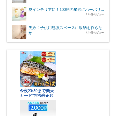
夏インテリアに！100均の星砂にハーバリ...
9.6k件のビュー
失敗！子供用勉強スペースに収納を作らな
か...
7.7k件のビュー