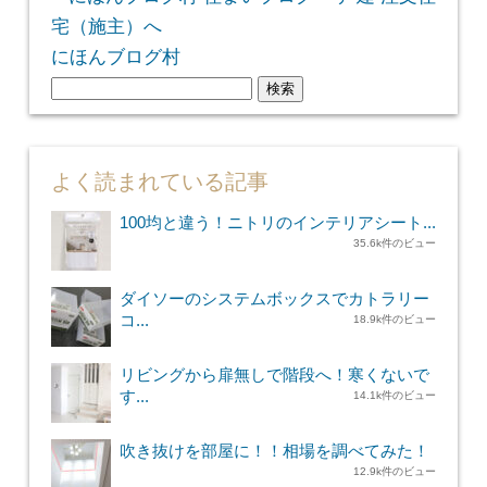
にほんブログ村
検
索:
よく読まれている記事
100均と違う！ニトリのインテリアシート...
35.6k件のビュー
ダイソーのシステムボックスでカトラリー
コ...
18.9k件のビュー
リビングから扉無しで階段へ！寒くないで
す...
14.1k件のビュー
吹き抜けを部屋に！！相場を調べてみた！
12.9k件のビュー