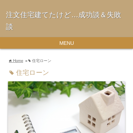
注文住宅建てたけど…成功談＆失敗
談
MENU
Home
»
住宅ローン
home
tag
住宅ローン
tag