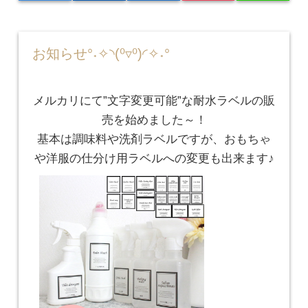
お知らせ°˖✧◝(⁰▿⁰)◜✧˖°
メルカリにて”文字変更可能”な耐水ラベルの販
売を始めました～！
基本は調味料や洗剤ラベルですが、おもちゃ
や洋服の仕分け用ラベルへの変更も出来ます♪