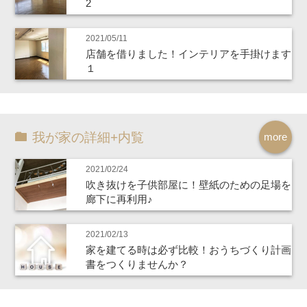
2
2021/05/11
店舗を借りました！インテリアを手掛けます
１
我が家の詳細+内覧
more
2021/02/24
吹き抜けを子供部屋に！壁紙のための足場を
廊下に再利用♪
2021/02/13
家を建てる時は必ず比較！おうちづくり計画
書をつくりませんか？