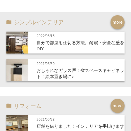
シンプルインテリア
more
2022/06/15
自分で部屋を仕切る方法。耐震・安全な壁を
DIY
2021/03/30
おしゃれなガラス戸！省スペースキャビネッ
ト！絵本置き場に♪
リフォーム
more
2021/05/23
店舗を借りました！インテリアを手掛けます