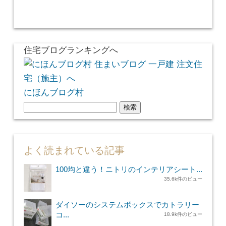
住宅ブログランキングへ
にほんブログ村
検
索:
よく読まれている記事
100均と違う！ニトリのインテリアシート...
35.6k件のビュー
ダイソーのシステムボックスでカトラリー
コ...
18.9k件のビュー