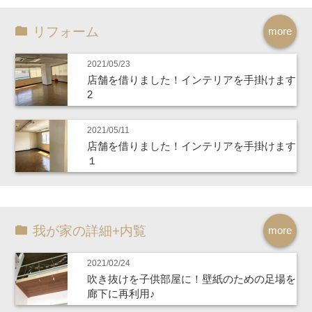
リフォーム
more
2021/05/23
店舗を借りました！インテリアを手掛けます
2
2021/05/11
店舗を借りました！インテリアを手掛けます
１
我が家の詳細+内覧
more
2021/02/24
吹き抜けを子供部屋に！壁紙のための足場を
廊下に再利用♪