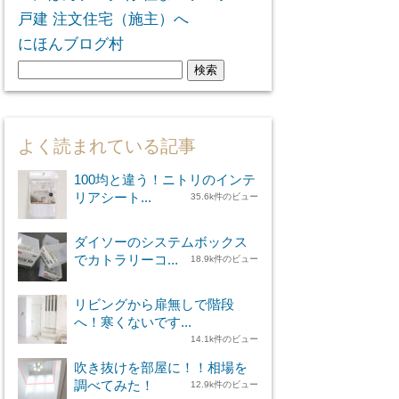
にほんブログ村
検
索:
よく読まれている記事
100均と違う！ニトリのインテ
リアシート...
35.6k件のビュー
ダイソーのシステムボックス
でカトラリーコ...
18.9k件のビュー
リビングから扉無しで階段
へ！寒くないです...
14.1k件のビュー
吹き抜けを部屋に！！相場を
調べてみた！
12.9k件のビュー