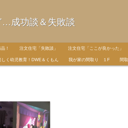
ど…成功談＆失敗談
商品！
注文住宅「失敗談」
注文住宅「ここが良かった」
楽しく幼児教育！DWE＆くもん
我が家の間取り １F
間取