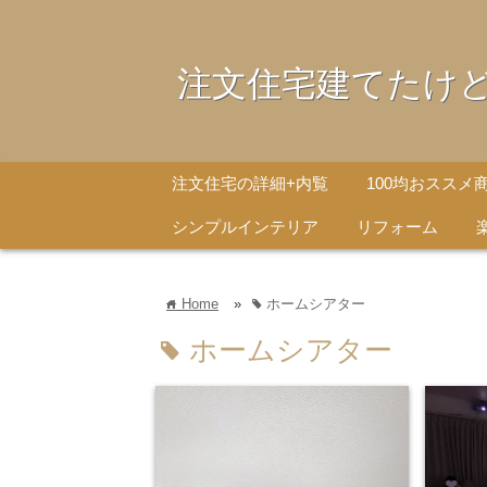
注文住宅建てたけ
注文住宅の詳細+内覧
100均おススメ
シンプルインテリア
リフォーム
Home
»
ホームシアター
home
tag
ホームシアター
tag