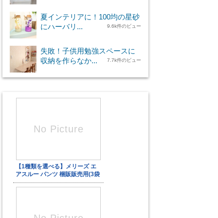
夏インテリアに！100均の星砂
にハーバリ...
9.6k件のビュー
失敗！子供用勉強スペースに
収納を作らなか...
7.7k件のビュー