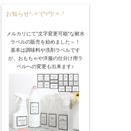
お知らせ°˖✧◝(⁰▿⁰)◜✧˖°
メルカリにて”文字変更可能”な耐水
ラベルの販売を始めました～！
基本は調味料や洗剤ラベルです
が、おもちゃや洋服の仕分け用ラ
ベルへの変更も出来ます♪