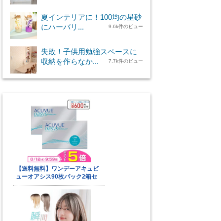
夏インテリアに！100均の星砂
にハーバリ...
9.6k件のビュー
失敗！子供用勉強スペースに
収納を作らなか...
7.7k件のビュー