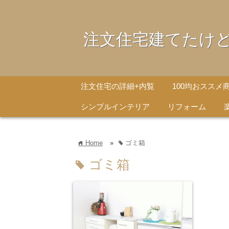
注文住宅建てたけ
注文住宅の詳細+内覧
100均おススメ
シンプルインテリア
リフォーム
Home
»
ゴミ箱
home
tag
ゴミ箱
tag