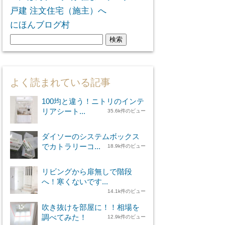
にほんブログ村
検
索:
よく読まれている記事
100均と違う！ニトリのインテ
リアシート...
35.6k件のビュー
ダイソーのシステムボックス
でカトラリーコ...
18.9k件のビュー
リビングから扉無しで階段
へ！寒くないです...
14.1k件のビュー
吹き抜けを部屋に！！相場を
調べてみた！
12.9k件のビュー