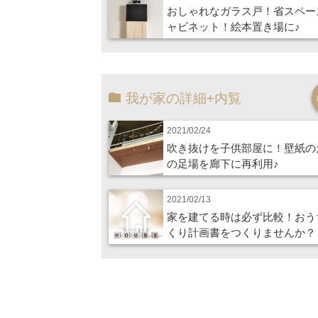
おしゃれなガラス戸！省スペー
ャビネット！絵本置き場に♪
我が家の詳細+内覧
2021/02/24
吹き抜けを子供部屋に！壁紙の
の足場を廊下に再利用♪
2021/02/13
家を建てる時は必ず比較！おう
くり計画書をつくりませんか？