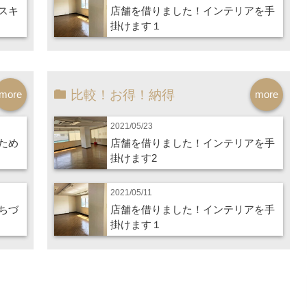
スキ
店舗を借りました！インテリアを手
掛けます１
比較！お得！納得
more
more
2021/05/23
ため
店舗を借りました！インテリアを手
掛けます2
2021/05/11
ちづ
店舗を借りました！インテリアを手
掛けます１