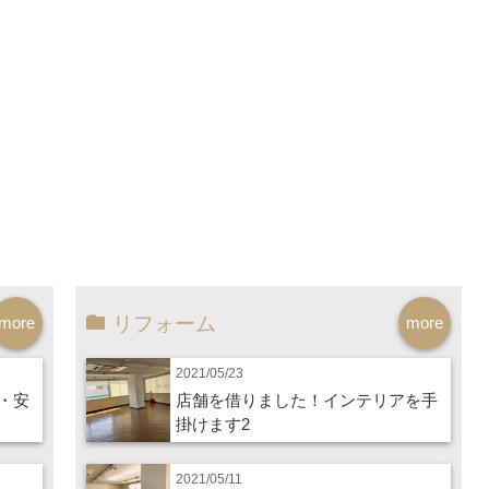
リフォーム
more
more
2021/05/23
・安
店舗を借りました！インテリアを手
掛けます2
2021/05/11