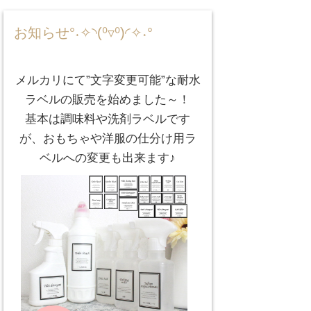
お知らせ°˖✧◝(⁰▿⁰)◜✧˖°
メルカリにて”文字変更可能”な耐水
ラベルの販売を始めました～！
基本は調味料や洗剤ラベルです
が、おもちゃや洋服の仕分け用ラ
ベルへの変更も出来ます♪