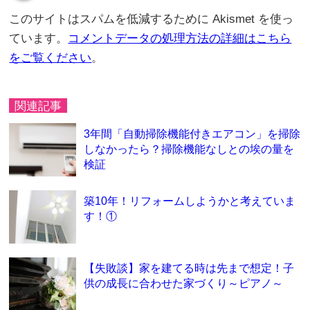
このサイトはスパムを低減するために Akismet を使っ
ています。
コメントデータの処理方法の詳細はこちら
をご覧ください
。
関連記事
3年間「自動掃除機能付きエアコン」を掃除
しなかったら？掃除機能なしとの埃の量を
検証
築10年！リフォームしようかと考えていま
す！①
【失敗談】家を建てる時は先まで想定！子
供の成長に合わせた家づくり～ピアノ～