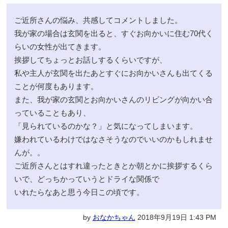
ご近所さんの悩み、共感してコメントしました。
我が家の場合は玄関を出ると、すぐお向かいに住む70代く
らいの女性が出てきます。
挨拶してちょっとお話しするくらいですが、
私や主人が玄関を出たあとすぐにお向かいさんも出てくる
ことが何度もあります。
また、我が家の玄関とお向かいさんのリビングが向かい合
っていることもあり、
「見られているのかな？」と気になってしまいます。
嫌われているわけではなさそうなのでいいのかもしれませ
んが。。
ご近所さんとはすれ違ったときとか朝とかに挨拶するくら
いで、どっちかっていうとドライな関係で
いれたらなあと思う今日この頃です。
by
おなかちゃん
2018年9月19日 1:43 PM