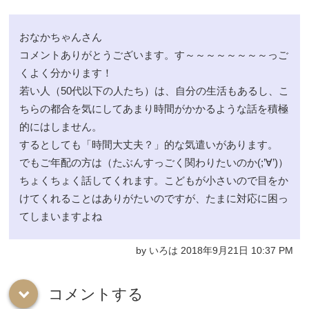
おなかちゃんさん
コメントありがとうございます。す～～～～～～～～っご
くよく分かります！
若い人（50代以下の人たち）は、自分の生活もあるし、こ
ちらの都合を気にしてあまり時間がかかるような話を積極
的にはしません。
するとしても「時間大丈夫？」的な気遣いがあります。
でもご年配の方は（たぶんすっごく関わりたいのか(;’∀’)）
ちょくちょく話してくれます。こどもが小さいので目をか
けてくれることはありがたいのですが、たまに対応に困っ
てしまいますよね
by いろは 2018年9月21日 10:37 PM
コメントする
down