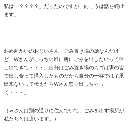
私は「？？？？」だったのですが、向こうは話を続け
ます。
斜め向かいのおじいさん「ごみ置き場の話なんだけ
ど、Wさんがこっちの班に所にごみを出したいって申
し出てきて・・・。自分はごみ置き場のカゴは班の皆
で出し合って購入したものだから自分の一存では了承
出来ないって伝えたらWさん怒り出しちゃっ
て・・・」
（ｗさんは別の通りに住んでいて、ごみを出す場所が
私たちとは違います。）