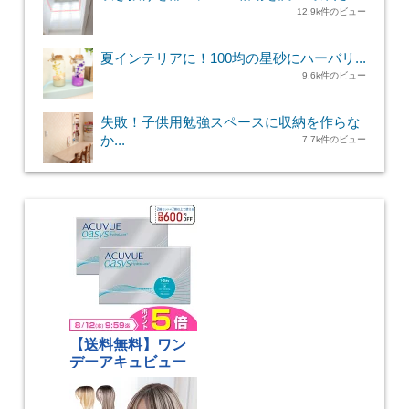
12.9k件のビュー
夏インテリアに！100均の星砂にハーバリ...
9.6k件のビュー
失敗！子供用勉強スペースに収納を作らな
か...
7.7k件のビュー