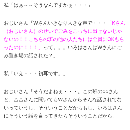
私「はぁ～～そうなんですかぁ・・・」
おじいさん「Wさんいきなり大きな声で・・・
「Kさん
（おじいさん）のせいでごみをこっちに出せないじゃ
ないの！！こちらの班の他の人たちには全員にOKもら
ったのに！！！」
って。。。いろはさんはWさんにご
み置き場の話された？」
私「いえ・・・初耳です。」
おじいさん「そうだよねぇ・・・。この班の○○さん
と、△△さんに聞いてもWさんからそんな話されてな
いっていうし。そういうことだからもし、いろはさん
にそういう話を言ってきたらそういうことだから」