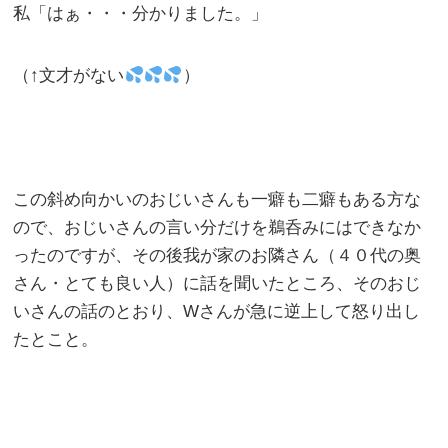
私「はぁ・・・分かりました。」
（↑文才がない
）
この斜め向かいのおじいさんも一癖も二癖もある方な
ので、おじいさんの言い分だけを鵜呑みにはできなか
ったのですが、その後我が家のお隣さん（４０代の奥
さん・とても良い人）に話を聞いたところ、そのおじ
いさんの話のとおり、Wさんが急に逆上して怒り出し
たとこと。