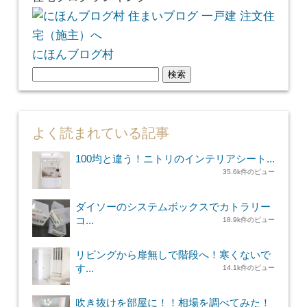
にほんブログ村
検
索:
よく読まれている記事
100均と違う！ニトリのインテリアシート...
35.6k件のビュー
ダイソーのシステムボックスでカトラリー
コ...
18.9k件のビュー
リビングから扉無しで階段へ！寒くないで
す...
14.1k件のビュー
吹き抜けを部屋に！！相場を調べてみた！