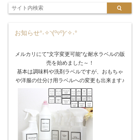
お知らせ°˖✧◝(⁰▿⁰)◜✧˖°
メルカリにて”文字変更可能”な耐水ラベルの販
売を始めました～！
基本は調味料や洗剤ラベルですが、おもちゃ
や洋服の仕分け用ラベルへの変更も出来ます♪