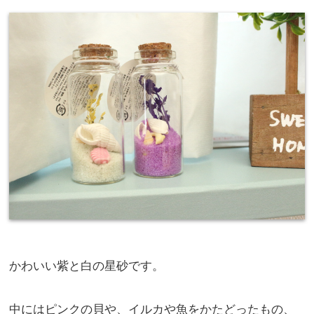
かわいい紫と白の星砂です。
中にはピンクの貝や、イルカや魚をかたどったもの、