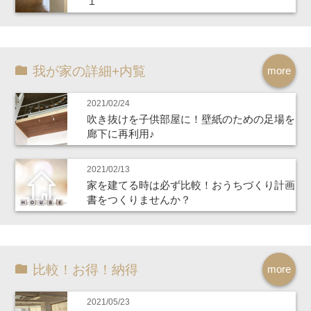
１
我が家の詳細+内覧
more
2021/02/24
吹き抜けを子供部屋に！壁紙のための足場を
廊下に再利用♪
2021/02/13
家を建てる時は必ず比較！おうちづくり計画
書をつくりませんか？
比較！お得！納得
more
2021/05/23