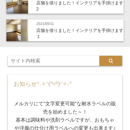
店舗を借りました！インテリアを手掛けます
2
2021/05/11
店舗を借りました！インテリアを手掛けます
１
お知らせ°˖✧◝(⁰▿⁰)◜✧˖°
メルカリにて”文字変更可能”な耐水ラベルの販
売を始めました～！
基本は調味料や洗剤ラベルですが、おもちゃ
や洋服の仕分け用ラベルへの変更も出来ます♪