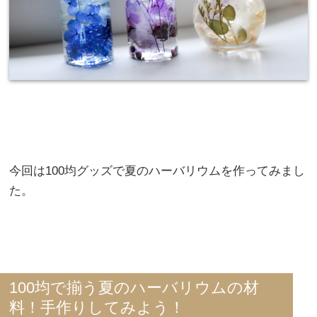
今回は100均グッズで夏のハーバリウムを作ってみまし
た。
100均で揃う夏のハーバリウムの材
料！手作りしてみよう！