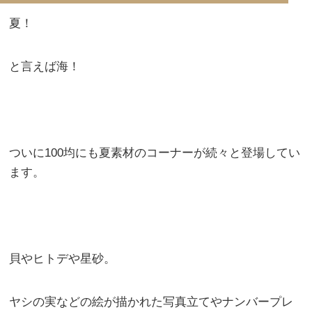
夏！
と言えば海！
ついに100均にも夏素材のコーナーが続々と登場してい
ます。
貝やヒトデや星砂。
ヤシの実などの絵が描かれた写真立てやナンバープレ