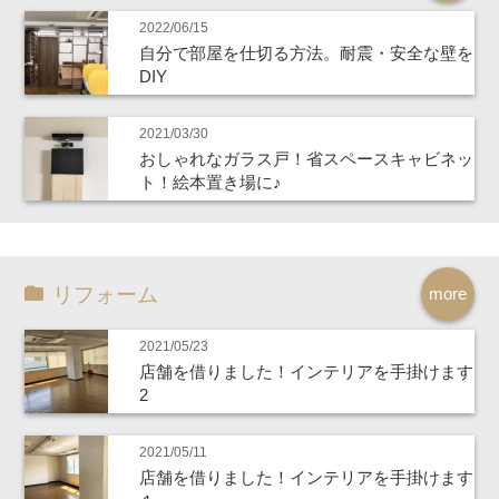
2022/06/15
自分で部屋を仕切る方法。耐震・安全な壁を
DIY
2021/03/30
おしゃれなガラス戸！省スペースキャビネッ
ト！絵本置き場に♪
リフォーム
more
2021/05/23
店舗を借りました！インテリアを手掛けます
2
2021/05/11
店舗を借りました！インテリアを手掛けます