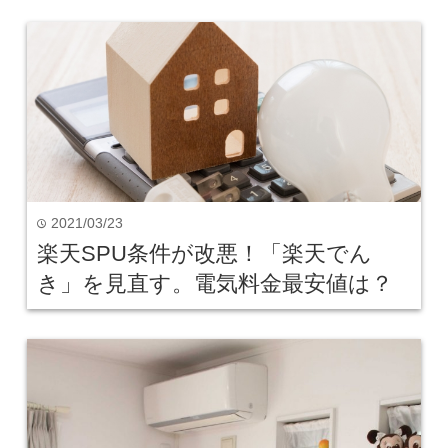
2021/03/23
time
楽天SPU条件が改悪！「楽天でん
き」を見直す。電気料金最安値は？