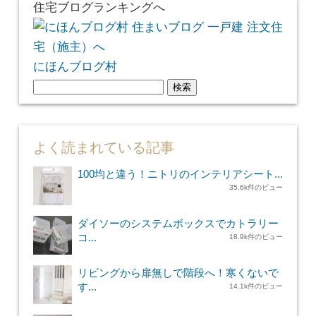
住宅ブログランキングへ
にほんブログ村
検
索:
よく読まれている記事
100均と違う！ニトリのインテリアシート...
35.6k件のビュー
ダイソーのシステムボックスでカトラリー
コ...
18.9k件のビュー
リビングから扉無しで階段へ！寒くないで
す...
14.1k件のビュー