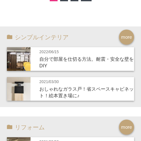
シンプルインテリア
more
2022/06/15
自分で部屋を仕切る方法。耐震・安全な壁を
DIY
2021/03/30
おしゃれなガラス戸！省スペースキャビネッ
ト！絵本置き場に♪
リフォーム
more