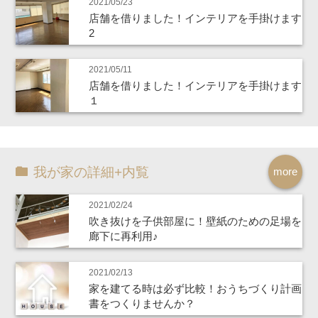
2021/05/23
店舗を借りました！インテリアを手掛けます
2
2021/05/11
店舗を借りました！インテリアを手掛けます
１
我が家の詳細+内覧
more
2021/02/24
吹き抜けを子供部屋に！壁紙のための足場を
廊下に再利用♪
2021/02/13
家を建てる時は必ず比較！おうちづくり計画
書をつくりませんか？