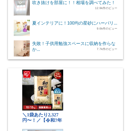
吹き抜けを部屋に！！相場を調べてみた！
12.9k件のビュー
夏インテリアに！100均の星砂にハーバリ...
9.6k件のビュー
失敗！子供用勉強スペースに収納を作らな
か...
7.7k件のビュー