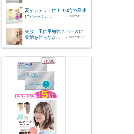
夏インテリアに！100均の星砂
にハーバリ...
9.6k件のビュー
失敗！子供用勉強スペースに
収納を作らなか...
7.7k件のビュー