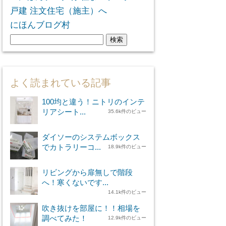
にほんブログ村
検
索:
よく読まれている記事
100均と違う！ニトリのインテ
リアシート...
35.6k件のビュー
ダイソーのシステムボックス
でカトラリーコ...
18.9k件のビュー
リビングから扉無しで階段
へ！寒くないです...
14.1k件のビュー
吹き抜けを部屋に！！相場を
調べてみた！
12.9k件のビュー