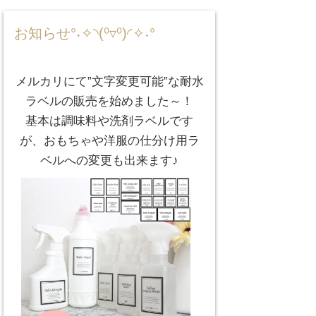
お知らせ°˖✧◝(⁰▿⁰)◜✧˖°
メルカリにて”文字変更可能”な耐水
ラベルの販売を始めました～！
基本は調味料や洗剤ラベルです
が、おもちゃや洋服の仕分け用ラ
ベルへの変更も出来ます♪