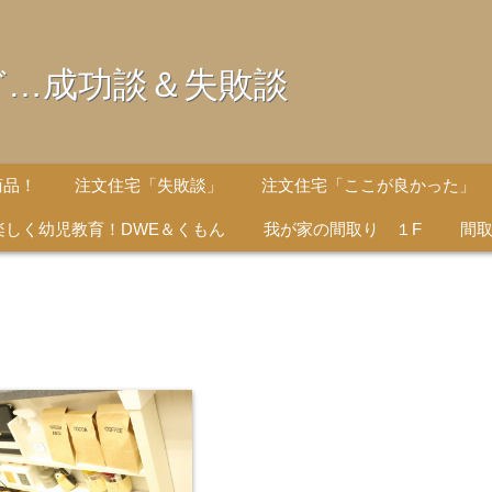
ど…成功談＆失敗談
商品！
注文住宅「失敗談」
注文住宅「ここが良かった」
楽しく幼児教育！DWE＆くもん
我が家の間取り １F
間取