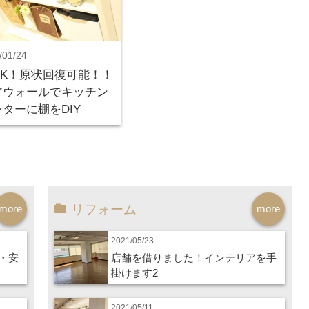
/01/24
OK！原状回復可能！！
アウォールでキッチン
ターに棚をDIY
リフォーム
more
more
2021/05/23
・安
店舗を借りました！インテリアを手
掛けます2
2021/05/11